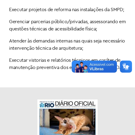
Executar projetos de reforma nas instalações da SMPD;
Gerenciar parcerias público/privadas, assessorando em
questões técnicas de acessibilidade física;
Atender às demandas internas nas quais seja necessário
intervenção técnica de arquitetura;
Executar vistorias e relatórios técnicos em caráter de
manutenção preventiva dos equipamentos da SMPD.