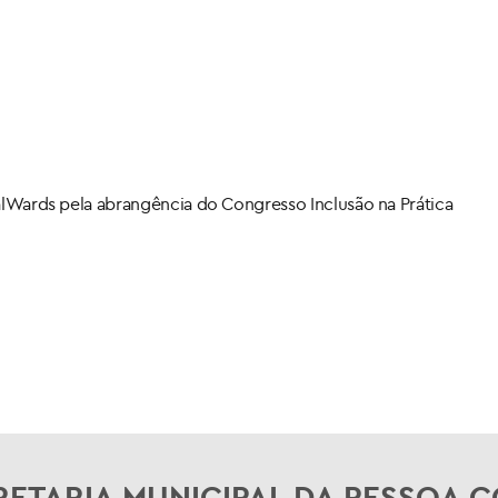
alWards pela abrangência do Congresso Inclusão na Prática
RETARIA MUNICIPAL DA PESSOA C