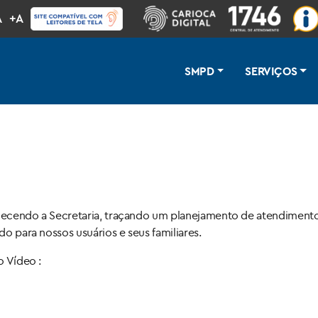
A
+A
SMPD
SERVIÇOS
ecendo a Secretaria, traçando um planejamento de atendimento
do para nossos usuários e seus familiares.
o Vídeo :