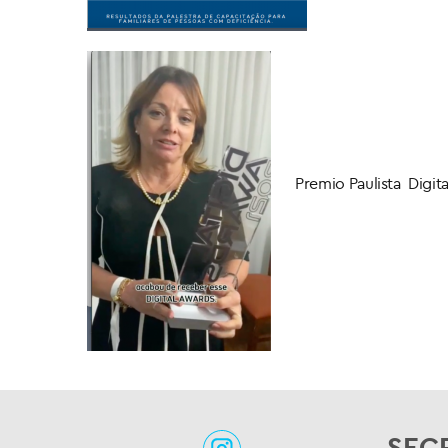
Premio Paulista Digit
SEC