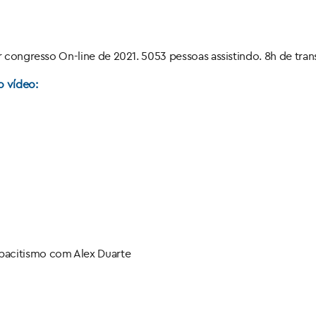
 congresso On-line de 2021. 5053 pessoas assistindo. 8h de tran
o vídeo:
apacitismo com Alex Duarte