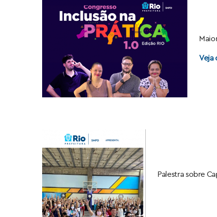
Maior
Veja 
Palestra sobre C