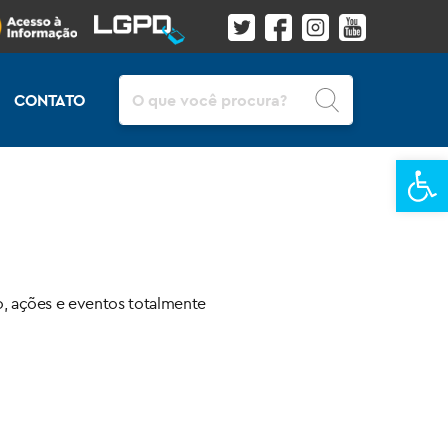
Pesquisar
CONTATO
Ba
, ações e eventos totalmente