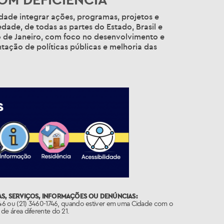
dade integrar ações, programas, projetos e
iedade, de todas as partes do Estado, Brasil e
o de Janeiro, com foco no desenvolvimento e
ntação de políticas públicas e melhoria das
S, SERVIÇOS, INFORMAÇÕES OU DENÚNCIAS:
746 ou (21) 3460-1746, quando estiver em uma Cidade com o
de área diferente do 21.