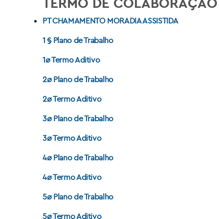
TERMO DE COLABORAÇÃO
PT CHAMAMENTO MORADIA ASSISTIDA
1 § Plano de Trabalho
1ø Termo Aditivo
2ø Plano de Trabalho
2ø Termo Aditivo
3ø Plano de Trabalho
3ø Termo Aditivo
4ø Plano de Trabalho
4ø Termo Aditivo
5ø Plano de Trabalho
5ø Termo Aditivo