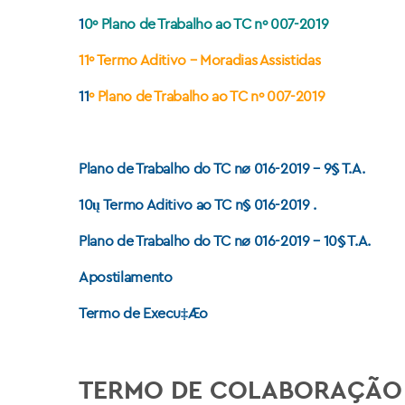
1
0º Plano de Trabalho ao TC nº 007-2019
11º Termo Aditivo – Moradias Assistidas
11
º Plano de Trabalho ao TC nº 007-2019
Plano de Trabalho do TC nø 016-2019 – 9§ T.A.
10ų Termo Aditivo ao TC n§ 016-2019
.
Plano de Trabalho do TC nø 016-2019 – 10§ T.A.
Apostilamento
Termo de Execu‡Æo
TERMO DE COLABORAÇÃO 