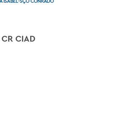
ILA ISABEL-SÇO CONRADO
CR CIAD