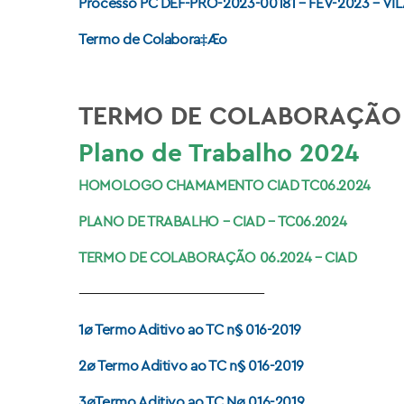
Processo PC DEF-PRO-2023-00181 – FEV-2023 – V
Termo de Colabora‡Æo
TERMO DE COLABORAÇÃO 
Plano de Trabalho 2024
HOMOLOGO CHAMAMENTO CIAD TC06.2024
PLANO DE TRABALHO – CIAD – TC06.2024
TERMO DE COLABORAÇÃO 06.2024 – CIAD
———————————————
1ø Termo Aditivo ao TC n§ 016-2019
2ø Termo Aditivo ao TC n§ 016-2019
3øTermo Aditivo ao TC Nø 016-2019