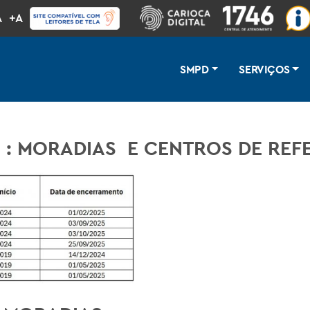
A
+A
SMPD
SERVIÇOS
: MORADIAS E CENTROS DE REF