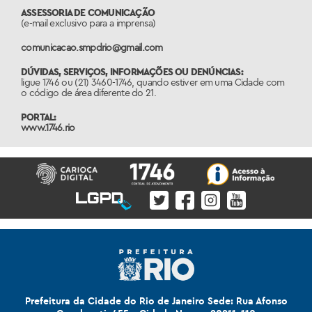
ASSESSORIA DE COMUNICAÇÃO
(e-mail exclusivo para a imprensa)
comunicacao.smpdrio@gmail.com
DÚVIDAS, SERVIÇOS, INFORMAÇÕES OU DENÚNCIAS:
ligue 1746 ou (21) 3460-1746, quando estiver em uma Cidade com
o código de área diferente do 21.
PORTAL:
www.1746.rio
Prefeitura da Cidade do Rio de Janeiro Sede: Rua Afonso