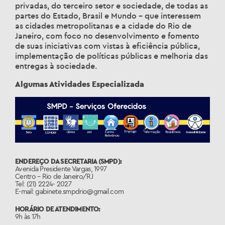
privadas, do terceiro setor e sociedade, de todas as
partes do Estado, Brasil e Mundo – que interessem
as cidades metropolitanas e a cidade do Rio de
Janeiro, com foco no desenvolvimento e fomento
de suas iniciativas com vistas à eficiência pública,
implementação de políticas públicas e melhoria das
entregas à sociedade.
Algumas Atividades Especializada
ENDEREÇO DA SECRETARIA (SMPD):
Avenida Presidente Vargas, 1997
Centro – Rio de Janeiro/RJ
Tel: (21) 2224- 2027
E-mail: gabinete.smpdrio@gmail.com
HORÁRIO DE ATENDIMENTO:
9h às 17h